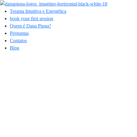
Terapia Intuitiva e Energética
book your first session
Quem é Dana Piuga?
Perguntas
Contatos
Blog