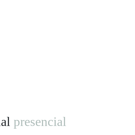
ial
presencial