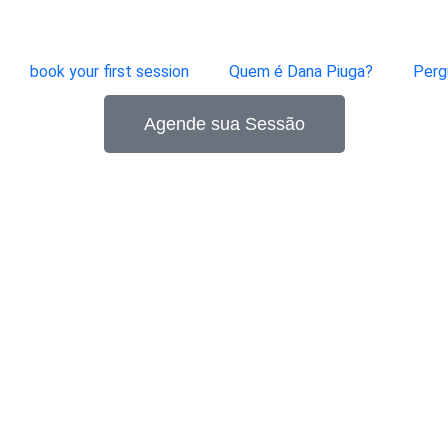
book your first session
Quem é Dana Piuga?
Perg
Agende sua Sessão